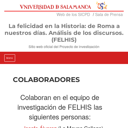
Ir
al
contenido
Web de los SICPD
Sala de Prensa
La felicidad en la Historia: de Roma a
nuestros días. Análisis de los discursos.
(FELHIS)
Sitio web oficial del Proyecto de investigación
Menú
COLABORADORES
Colaboran en el equipo de
investigación de FELHIS las
siguientes personas: