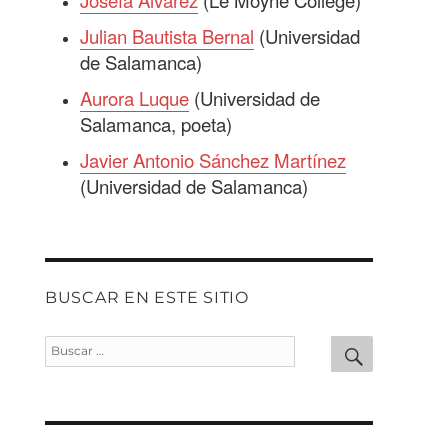
Josefa Álvarez
(Le Moyne College)
Julian Bautista Bernal
(Universidad
de Salamanca)
Aurora Luque
(Universidad de
Salamanca, poeta)
Javier Antonio Sánchez Martínez
(Universidad de Salamanca)
BUSCAR EN ESTE SITIO
Buscar
Buscar
por: